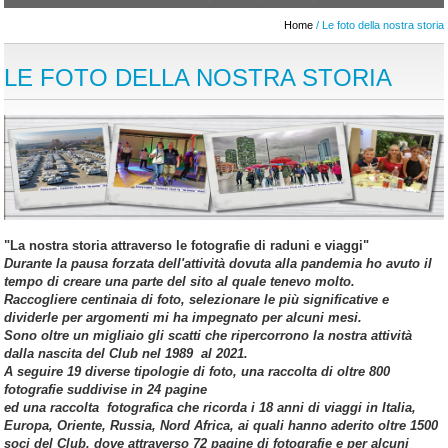
Home
/ Le foto della nostra storia
LE FOTO DELLA NOSTRA STORIA
"La nostra storia attraverso le fotografie di raduni e viaggi"
Durante la pausa forzata dell'attività dovuta alla pandemia ho avuto il
tempo di creare una parte del sito al quale tenevo molto.
Raccogliere centinaia di foto, selezionare le più significative e
dividerle per argomenti mi ha impegnato per alcuni mesi.
Sono oltre un migliaio gli scatti che ripercorrono la nostra attività
dalla nascita del Club nel 1989 al 2021.
A seguire 19 diverse tipologie di foto, una raccolta di oltre 800
fotografie suddivise in 24 pagine
ed una raccolta fotografica che ricorda i 18 anni di viaggi in Italia,
Europa, Oriente, Russia, Nord Africa, ai quali hanno aderito oltre 1500
soci del Club, dove attraverso 72 pagine di fotografie e per alcuni