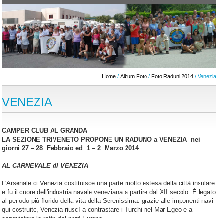
Home
/
Album Foto
/
Foto Raduni 2014
/ Venezia
VENEZIA
CAMPER CLUB AL GRANDA
LA SEZIONE TRIVENETO PROPONE UN RADUNO a VENEZIA nei
giorni 27 – 28 Febbraio ed 1 – 2 Marzo 2014
AL CARNEVALE di VENEZIA
L'Arsenale di Venezia costituisce una parte molto estesa della città insulare
e fu il cuore dell'industria navale veneziana a partire dal XII secolo. È legato
al periodo più florido della vita della Serenissima: grazie alle imponenti navi
qui costruite, Venezia riuscì a contrastare i Turchi nel Mar Egeo e a