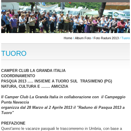
Home
/
Album Foto
/
Foto Raduni 2013
/ Tuoro
TUORO
CAMPER CLUB LA GRANDA ITALIA
COORDINAMENTO
PASQUA 2013 ..... INSIEME A TUORO SUL TRASIMENO (PG)
NATURA, CULTURA E ……. AMICIZIA
Il Camper Club La Granda Italia in collaborazione con il Campeggio
Punta Navaccia
organizza dal 28 Marzo al 2 Aprile 2013 il "Raduno di Pasqua 2013 a
Tuoro"
PREFAZIONE
Quest'anno le vacanze pasquali le trascorreremo in Umbria, con base a