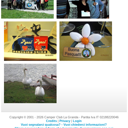
Copyright © 2001 - 2026 Camper Club La Granda - Partita Iva IT 02188220046
Credits
|
Privacy
|
Login
Vuoi segnalarci qualcosa? - Vuoi chiederci informazioni?