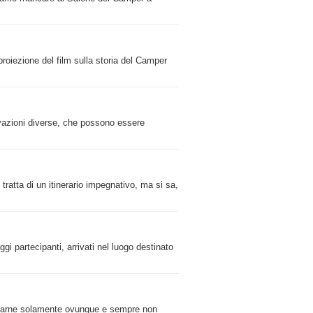
roiezione del film sulla storia del Camper
tivazioni diverse, che possono essere
ratta di un itinerario impegnativo, ma si sa,
gi partecipanti, arrivati nel luogo destinato
parlarne solamente ovunque e sempre non