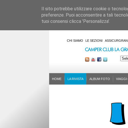
Il sito potrebbe utilizzare cookie o tecnologie
preferenze. Puoi acconsentire a tali tecnolo
tuoi consensi clicca 'Personalizza'.
CHI SIAMO
LE SEZIONI
ASSICURGRAN
HOME
LA RIVISTA
ALBUM FOTO
VIAGGI