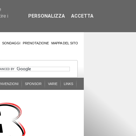
e
re i
PERSONALIZZA
ACCETTA
SONDAGGI
PRENOTAZIONE
MAPPA DEL SITO
NVENZIONI
SPONSOR
VARIE
LINKS