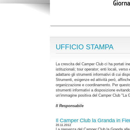
UFFICIO STAMPA
La crescita del Camper Club ci ha portati ine
istituzionali; tour operator; enti locali, ve
adattano gli strumenti informativi di cui dis
Strumenti, esigenze ed attività però, affin
organizzazione e coordinamento. Per questo s
strumenti informativi a disposizione evitand
un’immagine positiva del Camper Club "La Gr
Il Responsabile
Il Camper Club la Granda in Fie
20.11.2012
La presenza del Camper Club la Granda alle 