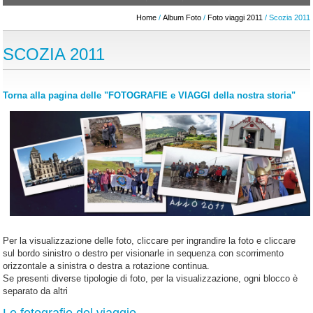
Home
/
Album Foto
/
Foto viaggi 2011
/ Scozia 2011
SCOZIA 2011
Torna alla pagina delle "FOTOGRAFIE e VIAGGI della nostra storia"
Per la visualizzazione delle foto, cliccare per ingrandire la foto e cliccare
sul bordo sinistro o destro per visionarle in sequenza con scorrimento
orizzontale a sinistra o destra a rotazione continua.
Se presenti diverse tipologie di foto, per la visualizzazione, ogni blocco è
separato da altri