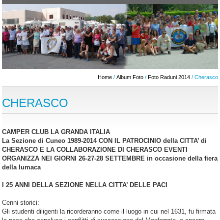
Home
/
Album Foto
/
Foto Raduni 2014
/ Cherasco
CHERASCO
CAMPER CLUB LA GRANDA ITALIA
La Sezione di Cuneo 1989-2014 CON IL PATROCINIO della CITTA’ di
CHERASCO E LA COLLABORAZIONE DI CHERASCO EVENTI
ORGANIZZA NEI GIORNI 26-27-28 SETTEMBRE in occasione della fiera
della lumaca
I 25 ANNI DELLA SEZIONE NELLA CITTA’ DELLE PACI
Cenni storici:
Gli studenti diligenti la ricorderanno come il luogo in cui nel 1631, fu firmata