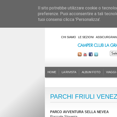
Il sito potrebbe utilizzare cookie o tecnologie
preferenze. Puoi acconsentire a tali tecnolo
tuoi consensi clicca 'Personalizza'.
CHI SIAMO
LE SEZIONI
ASSICURGRAN
HOME
LA RIVISTA
ALBUM FOTO
VIAGGI
PARCHI FRIULI VENEZ
PARCO AVVENTURA SELLA NEVEA
Piazzale Slovenia