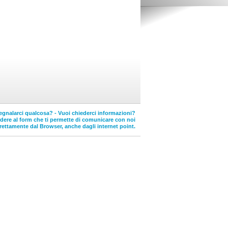
egnalarci qualcosa? - Vuoi chiederci informazioni?
edere al form che ti permette di comunicare con noi
rettamente dal Browser, anche dagli internet point.