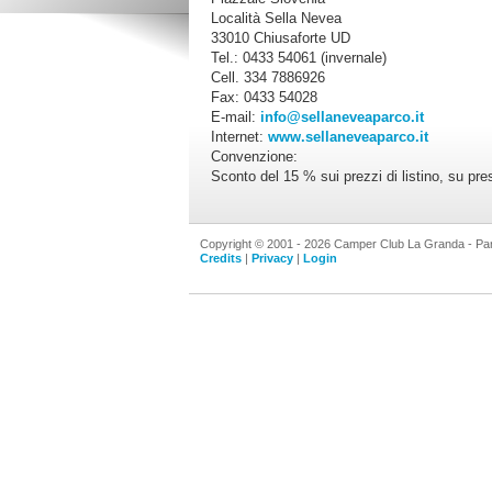
Località Sella Nevea
33010 Chiusaforte UD
Tel.: 0433 54061 (invernale)
Cell. 334 7886926
Fax: 0433 54028
E-mail:
info@sellaneveaparco.it
Internet:
www.sellaneveaparco.it
Convenzione:
Sconto del 15 % sui prezzi di listino, su pre
Copyright © 2001 - 2026 Camper Club La Granda - Par
Credits
|
Privacy
|
Login