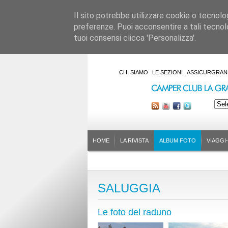
Il sito potrebbe utilizzare cookie o tecnologie
preferenze. Puoi acconsentire a tali tecnolo
tuoi consensi clicca 'Personalizza'.
CHI SIAMO
LE SEZIONI
ASSICURGRAN
HOME
LA RIVISTA
ALBUM FOTO
VIAGGI
SALUGGIA
Le foto del raduno