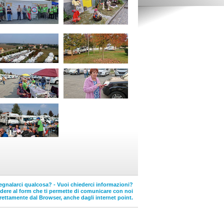
egnalarci qualcosa? - Vuoi chiederci informazioni?
edere al form che ti permette di comunicare con noi
rettamente dal Browser, anche dagli internet point.