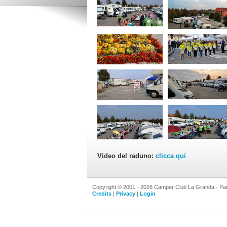
Video del raduno:
clicca qui
Copyright © 2001 - 2026 Camper Club La Granda - Par
Credits
|
Privacy
|
Login