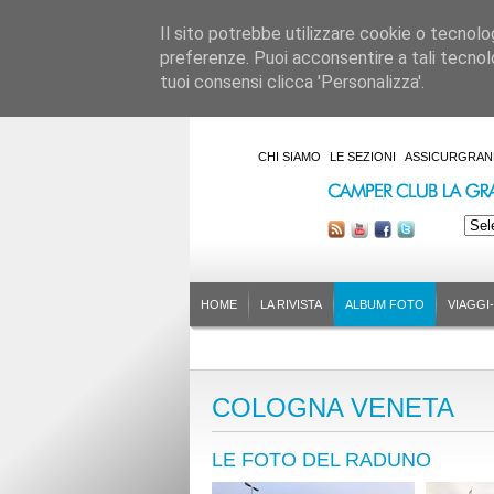
Il sito potrebbe utilizzare cookie o tecnologie
preferenze. Puoi acconsentire a tali tecnolo
tuoi consensi clicca 'Personalizza'.
CHI SIAMO
LE SEZIONI
ASSICURGRAN
HOME
LA RIVISTA
ALBUM FOTO
VIAGGI
COLOGNA VENETA
LE FOTO DEL RADUNO