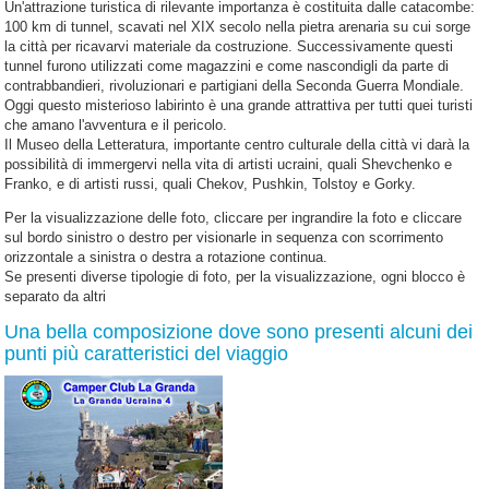
Un'attrazione turistica di rilevante importanza è costituita dalle catacombe:
100 km di tunnel, scavati nel XIX secolo nella pietra arenaria su cui sorge
la città per ricavarvi materiale da costruzione. Successivamente questi
tunnel furono utilizzati come magazzini e come nascondigli da parte di
contrabbandieri, rivoluzionari e partigiani della Seconda Guerra Mondiale.
Oggi questo misterioso labirinto è una grande attrattiva per tutti quei turisti
che amano l'avventura e il pericolo.
Il Museo della Letteratura, importante centro culturale della città vi darà la
possibilità di immergervi nella vita di artisti ucraini, quali Shevchenko e
Franko, e di artisti russi, quali Chekov, Pushkin, Tolstoy e Gorky.
Per la visualizzazione delle foto, cliccare per ingrandire la foto e cliccare
sul bordo sinistro o destro per visionarle in sequenza con scorrimento
orizzontale a sinistra o destra a rotazione continua.
Se presenti diverse tipologie di foto, per la visualizzazione, ogni blocco è
separato da altri
Una bella composizione dove sono presenti alcuni dei
punti più caratteristici del viaggio