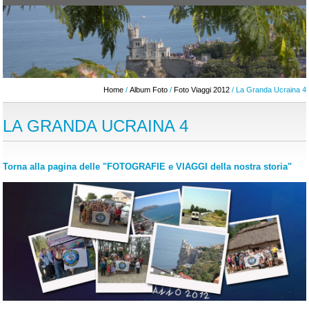
Home
/
Album Foto
/
Foto Viaggi 2012
/ La Granda Ucraina 4
LA GRANDA UCRAINA 4
Torna alla pagina delle "FOTOGRAFIE e VIAGGI della nostra storia"