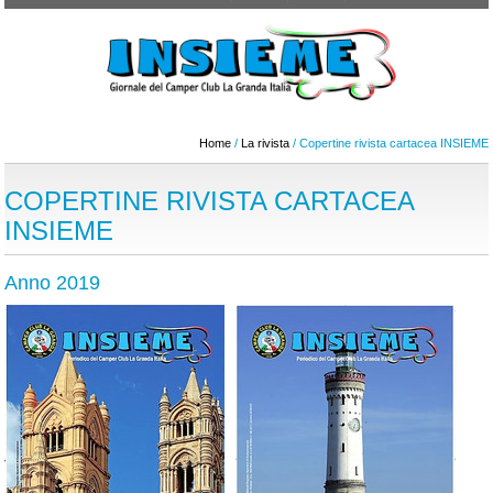
Home
/
La rivista
/ Copertine rivista cartacea INSIEME
COPERTINE RIVISTA CARTACEA
INSIEME
Anno 2019