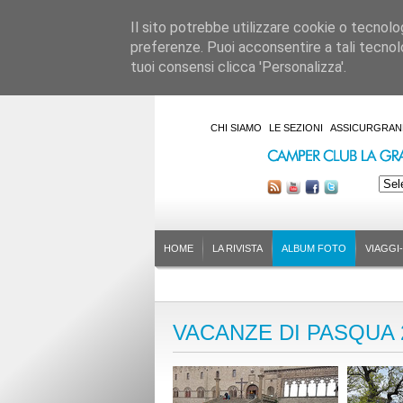
Il sito potrebbe utilizzare cookie o tecnologie
preferenze. Puoi acconsentire a tali tecnolo
tuoi consensi clicca 'Personalizza'.
CHI SIAMO
LE SEZIONI
ASSICURGRAN
HOME
LA RIVISTA
ALBUM FOTO
VIAGGI
VACANZE DI PASQUA 