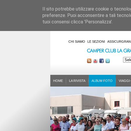
Il sito potrebbe utilizzare cookie o tecnologie
preferenze. Puoi acconsentire a tali tecnolo
tuoi consensi clicca 'Personalizza'.
CHI SIAMO
LE SEZIONI
ASSICURGRAN
HOME
LA RIVISTA
ALBUM FOTO
VIAGGI