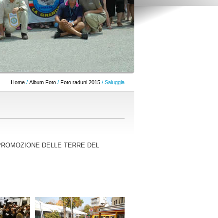
Home
/
Album Foto
/
Foto raduni 2015
/ Saluggia
la “ PROMOZIONE DELLE TERRE DEL