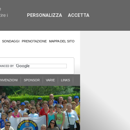
e
re i
PERSONALIZZA
ACCETTA
SONDAGGI
PRENOTAZIONE
MAPPA DEL SITO
NVENZIONI
SPONSOR
VARIE
LINKS