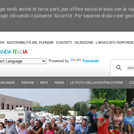
 simili, anche di terze parti, per offrire servizi in linea con le tu
gie cliccando il pulsante 'Accetta'. Per saperne di più o per gesti
DA
SOSTENIBILITÀ DEL PLEINAIR
CONTATTI
ISCRIZIONE
L'AVVOCATO RISPONDE
Powered by
Translate
-VACANZE
RADUNI
INFO
NEWS
LE FOTO DELLA NOSTRA STORIA
CO