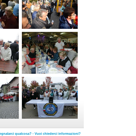
egnalarci qualcosa? - Vuoi chiederci informazioni?