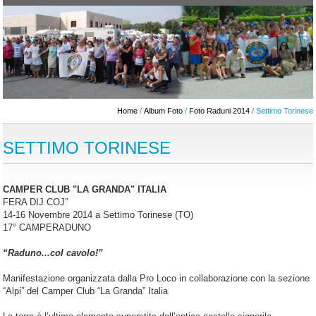
Home
/
Album Foto
/
Foto Raduni 2014
/ Settimo Torinese
SETTIMO TORINESE
CAMPER CLUB "LA GRANDA" ITALIA
FERA DIJ COJ”
14-16 Novembre 2014 a Settimo Torinese (TO)
17° CAMPERADUNO
“Raduno...col cavolo!”
Manifestazione organizzata dalla Pro Loco in collaborazione con la sezione
“Alpi” del Camper Club “La Granda” Italia