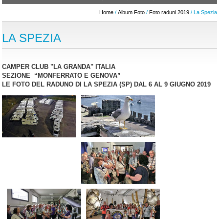
Home
/
Album Foto
/
Foto raduni 2019
/ La Spezia
LA SPEZIA
CAMPER CLUB "LA GRANDA" ITALIA
SEZIONE “MONFERRATO E GENOVA”
LE FOTO DEL RADUNO DI LA SPEZIA (SP) DAL 6 AL 9 GIUGNO 2019