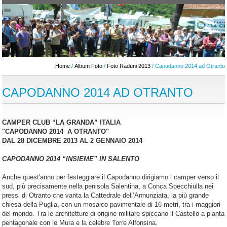
Home
/
Album Foto
/
Foto Raduni 2013
/ Capodanno 2014 ad Otranto
CAPODANNO 2014 AD OTRANTO
CAMPER CLUB “LA GRANDA” ITALIA
"CAPODANNO 2014 A OTRANTO"
DAL 28 DICEMBRE 2013 AL 2 GENNAIO 2014
CAPODANNO 2014 “INSIEME” IN SALENTO
Anche quest'anno per festeggiare il Capodanno dirigiamo i camper verso il
sud, più precisamente nella penisola Salentina, a Conca Specchiulla nei
pressi di Otranto che vanta la Cattedrale dell’Annunziata, la più grande
chiesa della Puglia, con un mosaico pavimentale di 16 metri, tra i maggiori
del mondo. Tra le architetture di origine militare spiccano il Castello a pianta
pentagonale con le Mura e la celebre Torre Alfonsina.