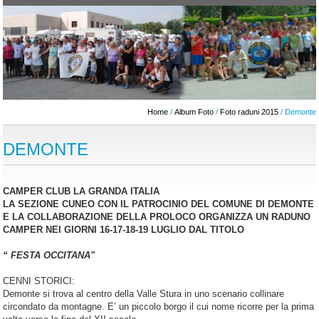
Home
/
Album Foto
/
Foto raduni 2015
/ Demonte
DEMONTE
CAMPER CLUB LA GRANDA ITALIA
LA SEZIONE CUNEO CON IL PATROCINIO DEL COMUNE DI DEMONTE
E LA COLLABORAZIONE DELLA PROLOCO ORGANIZZA UN RADUNO
CAMPER NEI GIORNI 16-17-18-19 LUGLIO DAL TITOLO
“ FESTA OCCITANA"
CENNI STORICI:
Demonte si trova al centro della Valle Stura in uno scenario collinare
circondato da montagne. E’ un piccolo borgo il cui nome ricorre per la prima