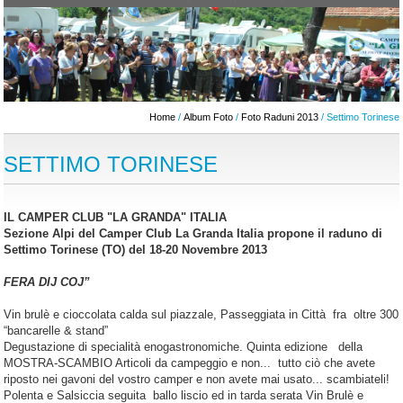
Home
/
Album Foto
/
Foto Raduni 2013
/ Settimo Torinese
SETTIMO TORINESE
IL CAMPER CLUB "LA GRANDA" ITALIA
Sezione Alpi del Camper Club La Granda Italia propone il raduno di
Settimo Torinese (TO) del 18-20 Novembre 2013
FERA DIJ COJ”
Vin brulè e cioccolata calda sul piazzale, Passeggiata in Città fra oltre 300
“bancarelle & stand”
Degustazione di specialità enogastronomiche. Quinta edizione della
MOSTRA-SCAMBIO Articoli da campeggio e non... tutto ciò che avete
riposto nei gavoni del vostro camper e non avete mai usato... scambiateli!
Polenta e Salsiccia seguita ballo liscio ed in tarda serata Vin Brulè e