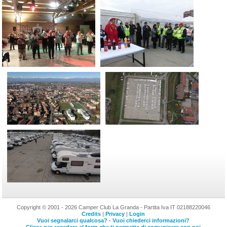
Copyright © 2001 - 2026 Camper Club La Granda - Partita Iva IT 02188220046
Credits
|
Privacy
|
Login
Vuoi segnalarci qualcosa? - Vuoi chiederci informazioni?