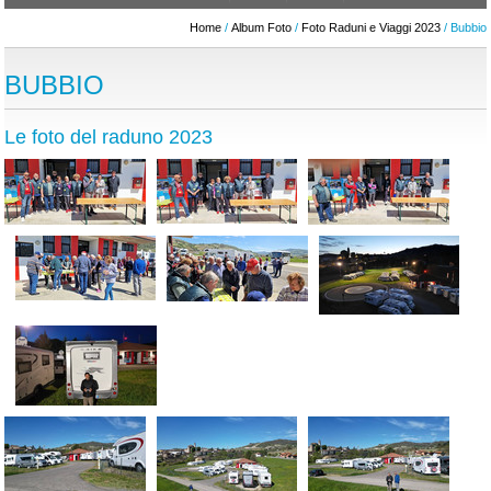
Home
/
Album Foto
/
Foto Raduni e Viaggi 2023
/ Bubbio
BUBBIO
Le foto del raduno 2023