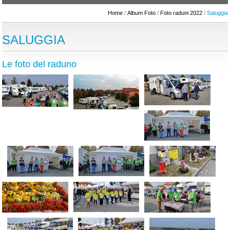
Home
/
Album Foto
/
Foto raduni 2022
/ Saluggia
SALUGGIA
Le foto del raduno