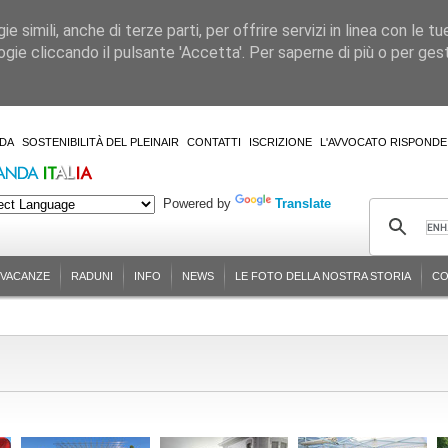
 simili, anche di terze parti, per offrire servizi in linea con le tu
gie cliccando il pulsante 'Accetta'. Per saperne di più o per gesti
DA
SOSTENIBILITÀ DEL PLEINAIR
CONTATTI
ISCRIZIONE
L'AVVOCATO RISPONDE
Powered by
Translate
-VACANZE
RADUNI
INFO
NEWS
LE FOTO DELLA NOSTRA STORIA
CO