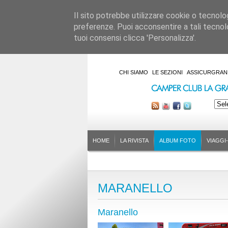
Il sito potrebbe utilizzare cookie o tecnologie
preferenze. Puoi acconsentire a tali tecnolo
tuoi consensi clicca 'Personalizza'.
CHI SIAMO
LE SEZIONI
ASSICURGRAN
HOME
LA RIVISTA
ALBUM FOTO
VIAGGI
MARANELLO
Maranello