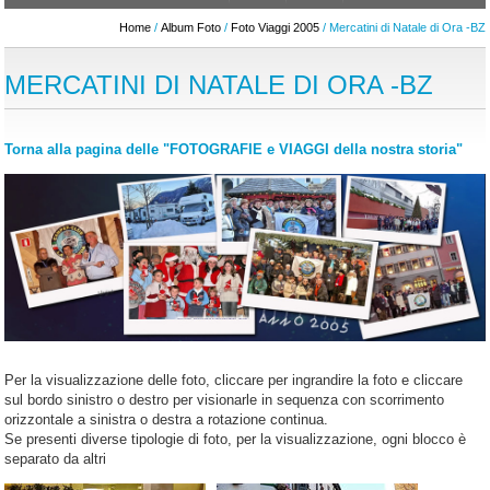
Home
/
Album Foto
/
Foto Viaggi 2005
/ Mercatini di Natale di Ora -BZ
MERCATINI DI NATALE DI ORA -BZ
Torna alla pagina delle "FOTOGRAFIE e VIAGGI della nostra storia"
Per la visualizzazione delle foto, cliccare per ingrandire la foto e cliccare
sul bordo sinistro o destro per visionarle in sequenza con scorrimento
orizzontale a sinistra o destra a rotazione continua.
Se presenti diverse tipologie di foto, per la visualizzazione, ogni blocco è
separato da altri