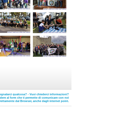
egnalarci qualcosa? - Vuoi chiederci informazioni?
edere al form che ti permette di comunicare con noi
rettamente dal Browser, anche dagli internet point.