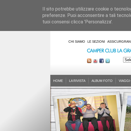
Il sito potrebbe utilizzare cookie o tecnologie
preferenze. Puoi acconsentire a tali tecnolo
tuoi consensi clicca 'Personalizza'.
CHI SIAMO
LE SEZIONI
ASSICURGRAN
HOME
LA RIVISTA
ALBUM FOTO
VIAGGI