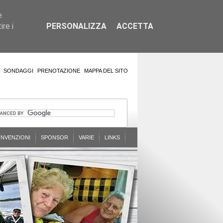
e
re i
PERSONALIZZA
ACCETTA
SONDAGGI
PRENOTAZIONE
MAPPA DEL SITO
NVENZIONI
SPONSOR
VARIE
LINKS