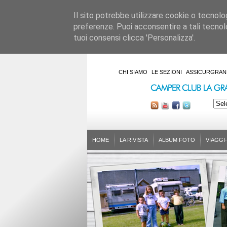
Il sito potrebbe utilizzare cookie o tecnologie
preferenze. Puoi acconsentire a tali tecnolo
tuoi consensi clicca 'Personalizza'.
CHI SIAMO
LE SEZIONI
ASSICURGRAN
HOME
LA RIVISTA
ALBUM FOTO
VIAGGI