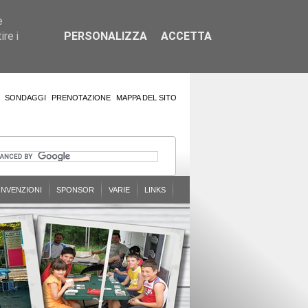
e
re i
PERSONALIZZA
ACCETTA
SONDAGGI
PRENOTAZIONE
MAPPA DEL SITO
NVENZIONI
SPONSOR
VARIE
LINKS