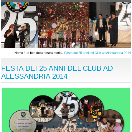
Home
/
Le foto della nostra storia
/ Festa dei 25 anni del Club ad Alessandria 2014
FESTA DEI 25 ANNI DEL CLUB AD
ALESSANDRIA 2014