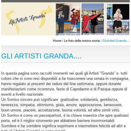
Home
/
Le foto della nostra storia
/ Gli Artisti Granda....
GLI ARTISTI GRANDA....
In questa pagina sono raccolti momenti nei quali gli Artisti "Granda" e tutti
coloro che si sono resi disponibili a far trascorrere una serata in compagnia,
hanno regalato ai presenti dei raduni del fine settimana, oppure durante
manifestazioni come ricorrenze, feste di Capodanno e di Pasqua oppure di
eventi a livello nazionale.
Un Sorriso sincero può significare gratitudine, solidarietà, gentilezza,
tenerezza, simpatia, ottimismo, gioia, amore, approvazione, benessere,
buon umore, piacere, accettazione, buona volontà, ed altre simili virtù.
Un Sorriso è come un passepartout, è la chiave maestra che apre qualsiasi
porta, ed è il miglior strumento per abbattere barriere insormontabili.
Sorridere e far sorridere significa esprimere e trasmettere felicità ad altri e