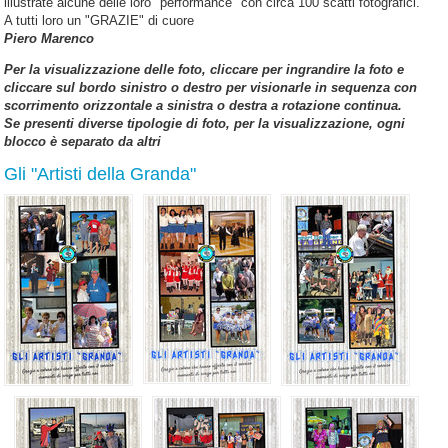
illustrate alcune delle loro "performance" con circa 100 scatti fotografici.
A tutti loro un "GRAZIE" di cuore
Piero Marenco
Per la visualizzazione delle foto, cliccare per ingrandire la foto e
cliccare sul bordo sinistro o destro per visionarle in sequenza con
scorrimento orizzontale a sinistra o destra a rotazione continua.
Se presenti diverse tipologie di foto, per la visualizzazione, ogni
blocco è separato da altri
Gli "Artisti della Granda"