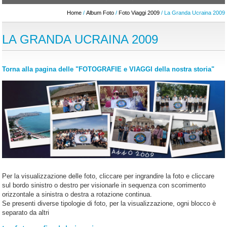
Home
/
Album Foto
/
Foto Viaggi 2009
/ La Granda Ucraina 2009
LA GRANDA UCRAINA 2009
Torna alla pagina delle "FOTOGRAFIE e VIAGGI della nostra storia"
Per la visualizzazione delle foto, cliccare per ingrandire la foto e cliccare
sul bordo sinistro o destro per visionarle in sequenza con scorrimento
orizzontale a sinistra o destra a rotazione continua.
Se presenti diverse tipologie di foto, per la visualizzazione, ogni blocco è
separato da altri