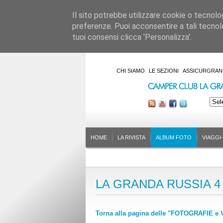
Il sito potrebbe utilizzare cookie o tecnologie
preferenze. Puoi acconsentire a tali tecnolo
tuoi consensi clicca 'Personalizza'.
CHI SIAMO
LE SEZIONI
ASSICURGRAN
HOME
LA RIVISTA
ALBUM FOTO
VIAGGI
LA GRANDA RUSSIA 4 
Torna alla pagina delle "FOTOGRAFIE e V