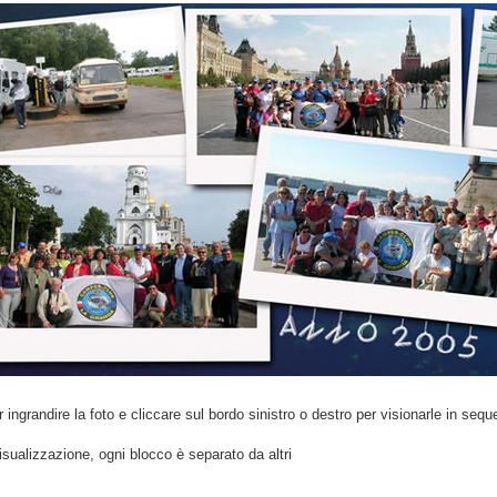
r ingrandire la foto e cliccare sul bordo sinistro o destro per visionarle in se
visualizzazione, ogni blocco è separato da altri