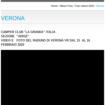
Home
/
Album Foto
/
Foto raduni 2020
/ Verona
VERONA
CAMPER CLUB "LA GRANDA" ITALIA
SEZIONE “ADIGE”
VIDEO E FOTO DEL RADUNO DI VERONA VR DAL 15 AL 16
FEBBRAIO 2020