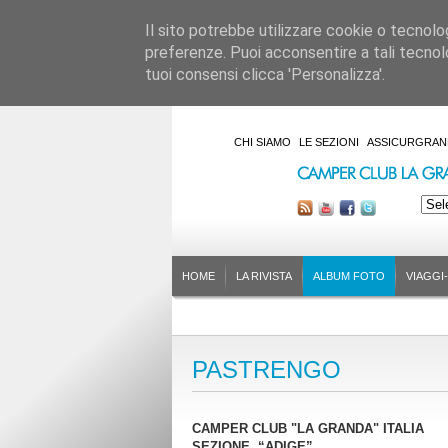
Il sito potrebbe utilizzare cookie o tecnologie
preferenze. Puoi acconsentire a tali tecnolo
tuoi consensi clicca 'Personalizza'.
CHI SIAMO
LE SEZIONI
ASSICURGRAN
HOME
LA RIVISTA
ALBUM FOTO
VIAGGI
PASTRENGO
CAMPER CLUB "LA GRANDA" ITALIA
SEZIONE “ADIGE”