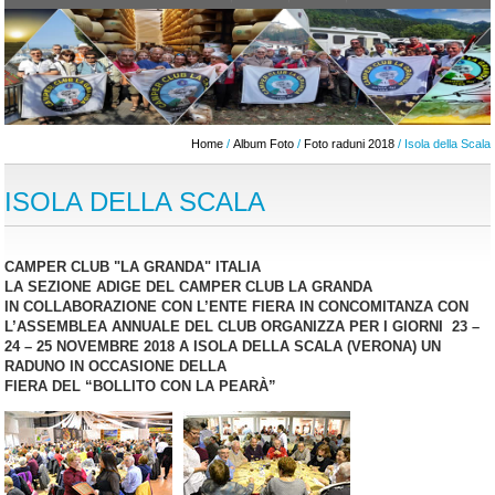
Home
/
Album Foto
/
Foto raduni 2018
/ Isola della Scala
ISOLA DELLA SCALA
CAMPER CLUB "LA GRANDA" ITALIA
LA SEZIONE ADIGE DEL CAMPER CLUB LA GRANDA
IN COLLABORAZIONE CON L’ENTE FIERA IN CONCOMITANZA CON
L’ASSEMBLEA ANNUALE DEL CLUB ORGANIZZA PER I GIORNI 23 –
24 – 25 NOVEMBRE 2018 A ISOLA DELLA SCALA (VERONA) UN
RADUNO IN OCCASIONE DELLA
FIERA DEL “BOLLITO CON LA PEARÀ”