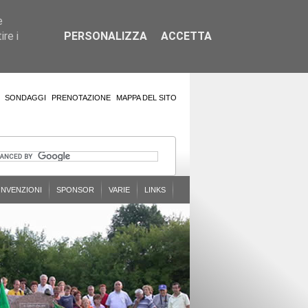
e
re i
PERSONALIZZA
ACCETTA
SONDAGGI
PRENOTAZIONE
MAPPA DEL SITO
NVENZIONI
SPONSOR
VARIE
LINKS