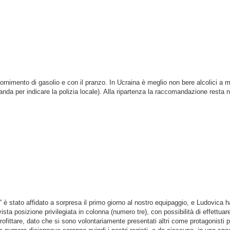
fornimento di gasolio e con il pranzo. In Ucraina è meglio non bere alcolici a 
randa per indicare la polizia locale). Alla ripartenza la raccomandazione resta n
e” è stato affidato a sorpresa il primo giorno al nostro equipaggio, e Ludovica h
ista posizione privilegiata in colonna (numero tre), con possibilità di effettua
profittare, dato che si sono volontariamente presentati altri come protagonisti