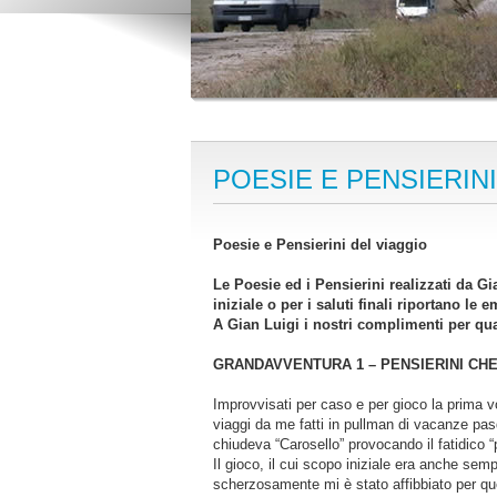
POESIE E PENSIERINI
Poesie e Pensierini del viaggio
Le Poesie ed i Pensierini realizzati da Gi
iniziale o per i saluti finali riportano le 
A Gian Luigi i nostri complimenti per qua
GRANDAVVENTURA 1 – PENSIERINI CHE
Improvvisati per caso e per gioco la prima v
viaggi da me fatti in pullman di vacanze pasqu
chiudeva “Carosello” provocando il fatidico “
Il gioco, il cui scopo iniziale era anche sem
scherzosamente mi è stato affibbiato per que