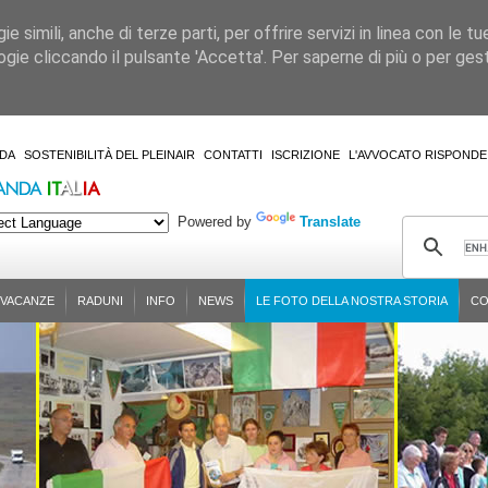
 simili, anche di terze parti, per offrire servizi in linea con le tu
gie cliccando il pulsante 'Accetta'. Per saperne di più o per gesti
DA
SOSTENIBILITÀ DEL PLEINAIR
CONTATTI
ISCRIZIONE
L'AVVOCATO RISPONDE
Powered by
Translate
-VACANZE
RADUNI
INFO
NEWS
LE FOTO DELLA NOSTRA STORIA
CO