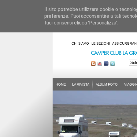
Il sito potrebbe utilizzare cookie o tecnologie
preferenze. Puoi acconsentire a tali tecnolo
tuoi consensi clicca 'Personalizza'.
CHI SIAMO
LE SEZIONI
ASSICURGRAN
HOME
LA RIVISTA
ALBUM FOTO
VIAGGI