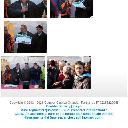
Copyright © 2001 - 2026 Camper Club La Granda - Partita Iva IT 02188220046
Credits
|
Privacy
|
Login
Vuoi segnalarci qualcosa? - Vuoi chiederci informazioni?
Clicca per accedere al form che ti permette di comunicare con noi
direttamente dal Browser, anche dagli internet point.