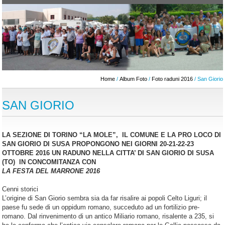
Home
/
Album Foto
/
Foto raduni 2016
/ San Giorio
SAN GIORIO
LA SEZIONE DI TORINO “LA MOLE”, IL COMUNE E LA PRO LOCO DI
SAN GIORIO DI SUSA PROPONGONO NEI GIORNI 20-21-22-23
OTTOBRE 2016 UN RADUNO NELLA CITTA’ DI SAN GIORIO DI SUSA
(TO) IN CONCOMITANZA CON
LA FESTA DEL MARRONE 2016
Cenni storici
L’origine di San Giorio sembra sia da far risalire ai popoli Celto Liguri; il
paese fu sede di un oppidum romano, succeduto ad un fortilizio pre-
romano. Dal rinvenimento di un antico Miliario romano, risalente a 235, si