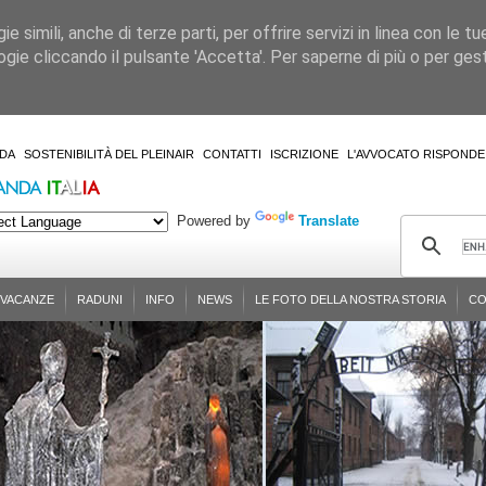
 simili, anche di terze parti, per offrire servizi in linea con le tu
gie cliccando il pulsante 'Accetta'. Per saperne di più o per gesti
DA
SOSTENIBILITÀ DEL PLEINAIR
CONTATTI
ISCRIZIONE
L'AVVOCATO RISPONDE
Powered by
Translate
-VACANZE
RADUNI
INFO
NEWS
LE FOTO DELLA NOSTRA STORIA
CO