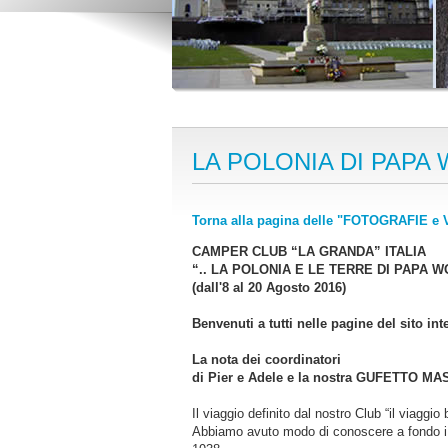
LA POLONIA DI PAPA
Torna alla pagina delle "FOTOGRAFIE e V
CAMPER CLUB “LA GRANDA” ITALIA
“.. LA POLONIA E LE TERRE DI PAPA 
(dall'8 al 20 Agosto 2016)
Benvenuti a tutti nelle pagine del sito in
La nota dei coordinatori
di Pier e Adele e la nostra GUFETTO M
Il viaggio definito dal nostro Club “il viaggi
Abbiamo avuto modo di conoscere a fondo i l