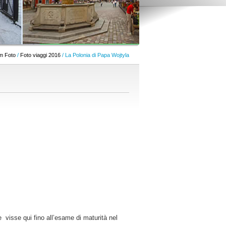
m Foto
/
Foto viaggi 2016
/ La Polonia di Papa Wojtyla
visse qui fino all’esame di maturità nel