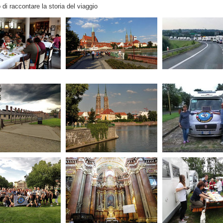
di raccontare la storia del viaggio