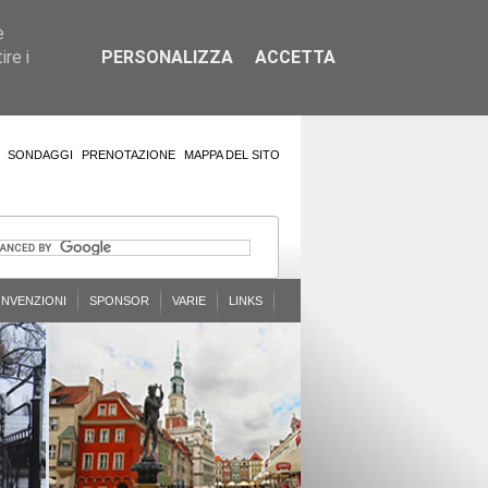
e
re i
PERSONALIZZA
ACCETTA
SONDAGGI
PRENOTAZIONE
MAPPA DEL SITO
NVENZIONI
SPONSOR
VARIE
LINKS