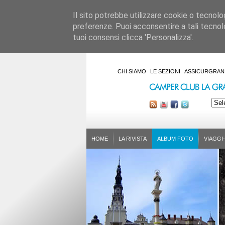
Il sito potrebbe utilizzare cookie o tecnologie
preferenze. Puoi acconsentire a tali tecnolo
tuoi consensi clicca 'Personalizza'.
CHI SIAMO
LE SEZIONI
ASSICURGRAN
HOME
LA RIVISTA
ALBUM FOTO
VIAGGI