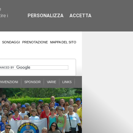
e
re i
PERSONALIZZA
ACCETTA
SONDAGGI
PRENOTAZIONE
MAPPA DEL SITO
NVENZIONI
SPONSOR
VARIE
LINKS