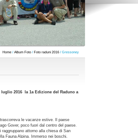
Home
/
Album Foto
/
Foto raduni 2016
/ Gressoney
 luglio 2016 la 1a Edizione del Raduno a
 trascorreva le vacanze estive. Il paese
ago Gover, poco fuori dal centro del paese.
si raggruppano attorno alla chiesa di San
ella Fauna Alpina. Immerso nei boschi,