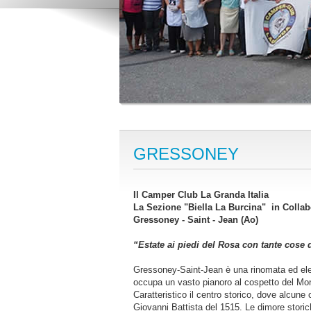
GRESSONEY
Il Camper Club La Granda Italia
La Sezione "Biella La Burcina" in Colla
Gressoney - Saint - Jean (Ao)
“Estate ai piedi del Rosa con tante cose 
Gressoney-Saint-Jean è una rinomata ed elega
occupa un vasto pianoro al cospetto del Mon
Caratteristico il centro storico, dove alcun
Giovanni Battista del 1515. Le dimore stori