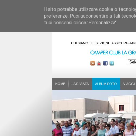
Il sito potrebbe utilizzare cookie o tecnologie
preferenze. Puoi acconsentire a tali tecnolo
tuoi consensi clicca 'Personalizza'.
CHI SIAMO
LE SEZIONI
ASSICURGRAN
HOME
LA RIVISTA
ALBUM FOTO
VIAGGI