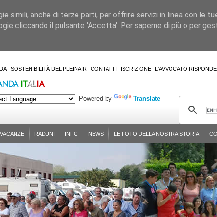
 simili, anche di terze parti, per offrire servizi in linea con le tu
gie cliccando il pulsante 'Accetta'. Per saperne di più o per gesti
DA
SOSTENIBILITÀ DEL PLEINAIR
CONTATTI
ISCRIZIONE
L'AVVOCATO RISPONDE
Powered by
Translate
-VACANZE
RADUNI
INFO
NEWS
LE FOTO DELLA NOSTRA STORIA
CO