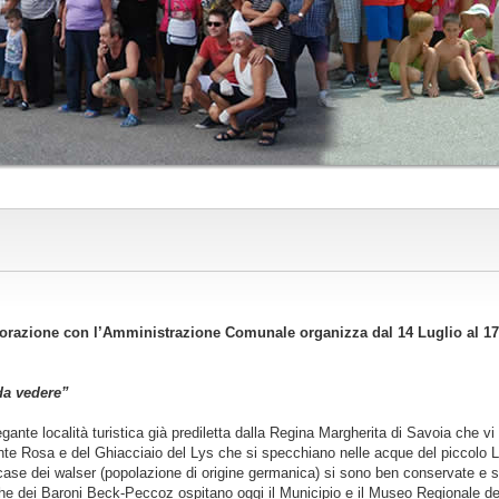
borazione con l’Amministrazione Comunale organizza dal 14 Luglio al 17
da vedere”
nte località turistica già prediletta dalla Regina Margherita di Savoia che vi
te Rosa e del Ghiacciaio del Lys che si specchiano nelle acque del piccolo L
e case dei walser (popolazione di origine germanica) si sono ben conservate e 
che dei Baroni Beck-Peccoz ospitano oggi il Municipio e il Museo Regionale d