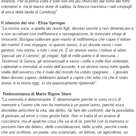
infanzia. Per la prima volta il sole non era più offuscato dal fumo dei forni
crematori e, tra le basse dune di sabbia, la brezza riavviava i radi cespugli
di erica della landa di Luneburg"
Il silenzio dei vivi - Elisa Springer
"La nostra voce, e quella dei nostri figli, devono servire a non dimenticare e
a non accettare con indifferenza e rassegnazione, le rinnovate stragi di
innocenti. Bisogna sollevare quel manto di indifferenza che copre il dolore
dei martiri! Il mio impegno, in questo senso, è un dovere verso i miei
genitori, mio nonno, e tutti i miei zii. È un dovere verso i milioni di ebrei
‘passati per il camino', gli zingari, figli di mille patrie e di nessuna, i
Testimoni di Geova, gli omosessuali e verso i mille e mille fiori violentati,
calpestati e immolati al vento dell’assurdo; è un dovere verso tutte quelle
stelle dell’universo che il male del mondo ha voluto spegnere… I giovani
liberi devono sapere, dobbiamo aiutarli a capire che tutto ciò che è stato
storia, è la storia oggi, si sta paurosamente ripetendo"
Testimonianza di Mario Rigoni Stern
"La memoria è determinante. È determinante perché io sono ricco di
memorie e l’uomo che non ha memoria è un pover’uomo, perché essa
dovrebbe arricchire la vita, dar diritto, far fare dei confronti, dar la possibilità
di pensare ad errori o cose giuste fatte. Non si tratta di un esame di
coscienza, ma di qualche cosa che va al di là, perché con la memoria si
possono fare dei bilanci, delle considerazioni, delle scelte, perché credo
che uno scrittore, un poeta, uno scienziato, un lettore, un agricoltore, un