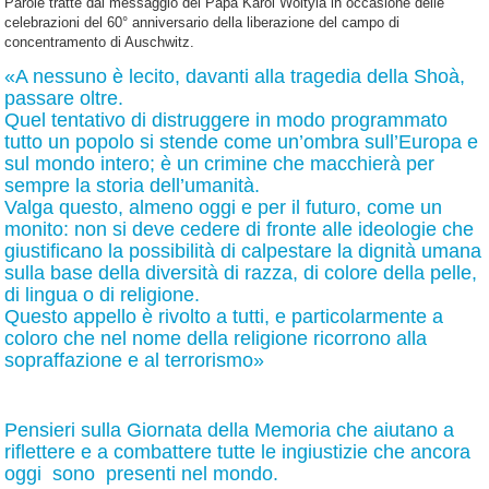
Parole tratte dal messaggio del Papa Karol Woityla in occasione delle
celebrazioni del 60° anniversario della liberazione del campo di
concentramento di Auschwitz.
«A nessuno è lecito, davanti alla tragedia della Shoà,
passare oltre.
Quel tentativo di distruggere in modo programmato
tutto un popolo si stende come un’ombra sull’Europa e
sul mondo intero; è un crimine che macchierà per
sempre la storia dell’umanità.
Valga questo, almeno oggi e per il futuro, come un
monito: non si deve cedere di fronte alle ideologie che
giustificano la possibilità di calpestare la dignità umana
sulla base della diversità di razza, di colore della pelle,
di lingua o di religione.
Questo appello è rivolto a tutti, e particolarmente a
coloro che nel nome della religione ricorrono alla
sopraffazione e al terrorismo»
Pensieri sulla Giornata della Memoria che aiutano a
riflettere e a combattere tutte le ingiustizie che ancora
oggi sono presenti nel mondo.