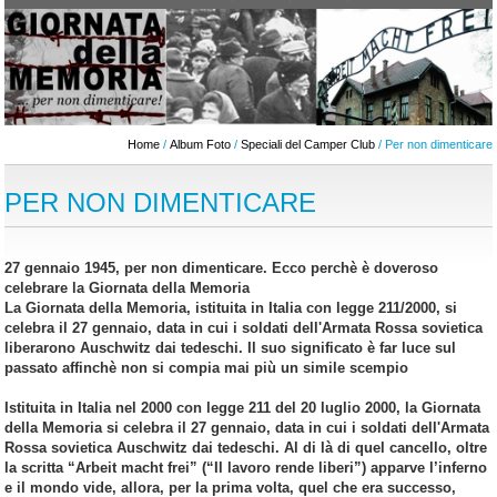
Home
/
Album Foto
/
Speciali del Camper Club
/ Per non dimenticare
PER NON DIMENTICARE
27 gennaio 1945, per non dimenticare. Ecco perchè è doveroso
celebrare la Giornata della Memoria
La Giornata della Memoria, istituita in Italia con legge 211/2000, si
celebra il 27 gennaio, data in cui i soldati dell'Armata Rossa sovietica
liberarono Auschwitz dai tedeschi. Il suo significato è far luce sul
passato affinchè non si compia mai più un simile scempio
Istituita in Italia nel 2000 con legge 211 del 20 luglio 2000, la Giornata
della Memoria si celebra il 27 gennaio, data in cui
i soldati dell'Armata
Rossa sovietica
Auschwitz dai tedeschi. Al di là di quel cancello, oltre
la scritta “Arbeit macht frei” (“Il lavoro rende liberi”) apparve l’inferno
e il mondo vide, allora, per la prima volta, quel che era successo,