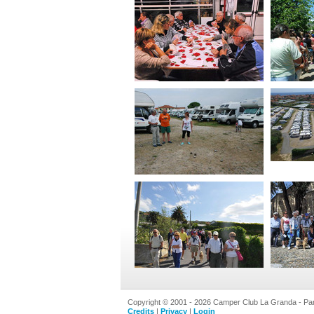
Copyright © 2001 - 2026 Camper Club La Granda - Par
Credits
|
Privacy
|
Login