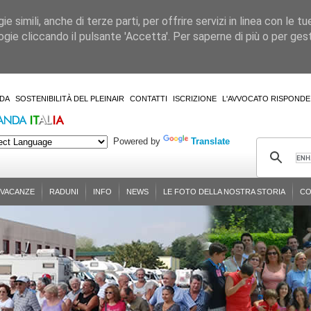
 simili, anche di terze parti, per offrire servizi in linea con le tu
gie cliccando il pulsante 'Accetta'. Per saperne di più o per gesti
DA
SOSTENIBILITÀ DEL PLEINAIR
CONTATTI
ISCRIZIONE
L'AVVOCATO RISPONDE
Powered by
Translate
-VACANZE
RADUNI
INFO
NEWS
LE FOTO DELLA NOSTRA STORIA
CO