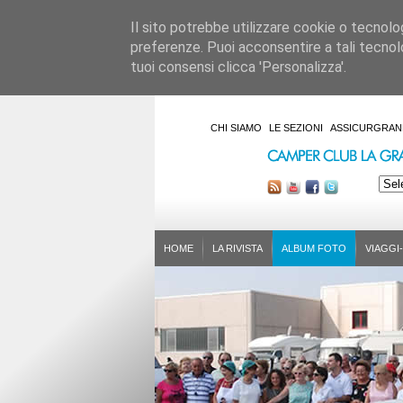
Il sito potrebbe utilizzare cookie o tecnologie
preferenze. Puoi acconsentire a tali tecnolo
tuoi consensi clicca 'Personalizza'.
CHI SIAMO
LE SEZIONI
ASSICURGRAN
HOME
LA RIVISTA
ALBUM FOTO
VIAGGI