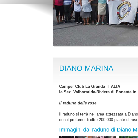
DIANO MARINA
Camper Club La Granda ITALIA
la Sez. Valbormida-Riviera di Ponente in 
Il raduno delle ros
e
Il raduno si terrà nell’area attrezzata a Di
con il profumo di oltre 200.000 piante di rose 
Immagini dal raduno di Diano M