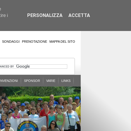
e
re i
PERSONALIZZA
ACCETTA
SONDAGGI
PRENOTAZIONE
MAPPA DEL SITO
NVENZIONI
SPONSOR
VARIE
LINKS