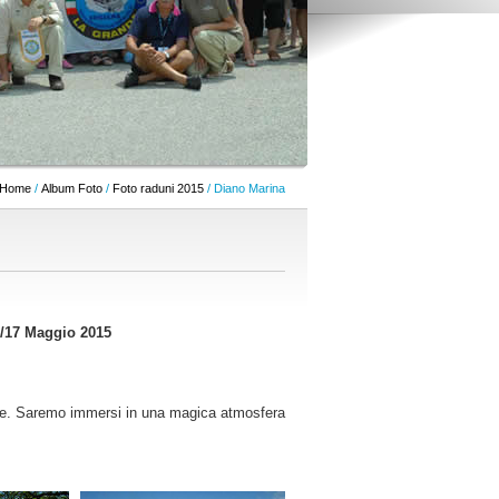
Home
/
Album Foto
/
Foto raduni 2015
/ Diano Marina
16/17 Maggio 2015
 mare. Saremo immersi in una magica atmosfera