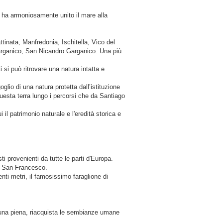
 ha armoniosamente unito il mare alla
ttinata, Manfredonia, Ischitella, Vico del
rganico, San Nicandro Garganico. Una più
 si può ritrovare una natura intatta e
glio di una natura protetta dall’istituzione
uesta terra lungo i percorsi che da Santiago
il patrimonio naturale e l'eredità storica e
i provenienti da tutte le parti d'Europa.
di San Francesco.
ti metri, il famosissimo faraglione di
i luna piena, riacquista le sembianze umane