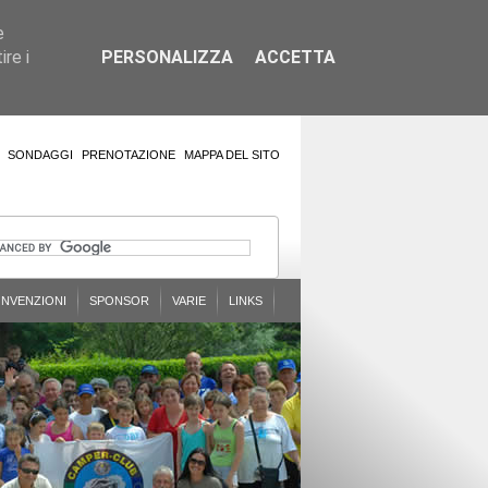
e
re i
PERSONALIZZA
ACCETTA
SONDAGGI
PRENOTAZIONE
MAPPA DEL SITO
NVENZIONI
SPONSOR
VARIE
LINKS