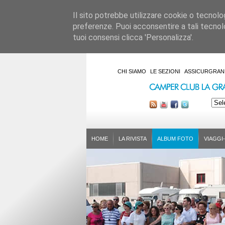
Il sito potrebbe utilizzare cookie o tecnologie
preferenze. Puoi acconsentire a tali tecnolo
tuoi consensi clicca 'Personalizza'.
CHI SIAMO
LE SEZIONI
ASSICURGRAN
HOME
LA RIVISTA
ALBUM FOTO
VIAGGI