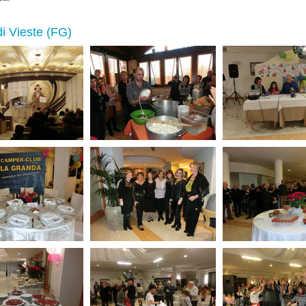
i Vieste (FG)