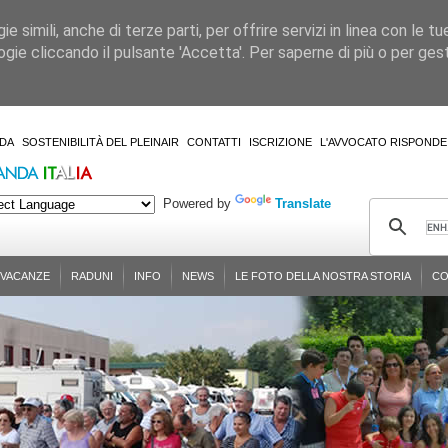
 simili, anche di terze parti, per offrire servizi in linea con le tu
gie cliccando il pulsante 'Accetta'. Per saperne di più o per gesti
DA
SOSTENIBILITÀ DEL PLEINAIR
CONTATTI
ISCRIZIONE
L'AVVOCATO RISPONDE
Powered by
Translate
-VACANZE
RADUNI
INFO
NEWS
LE FOTO DELLA NOSTRA STORIA
CO