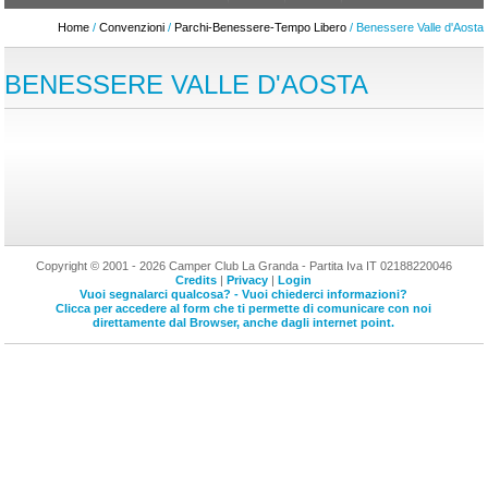
Home
/
Convenzioni
/
Parchi-Benessere-Tempo Libero
/ Benessere Valle d'Aosta
BENESSERE VALLE D'AOSTA
Copyright © 2001 - 2026 Camper Club La Granda - Partita Iva IT 02188220046
Credits
|
Privacy
|
Login
Vuoi segnalarci qualcosa? - Vuoi chiederci informazioni?
Clicca per accedere al form che ti permette di comunicare con noi
direttamente dal Browser, anche dagli internet point.