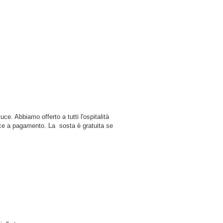
e. Abbiamo offerto a tutti l'ospitalità
luce a pagamento. La sosta è gratuita se