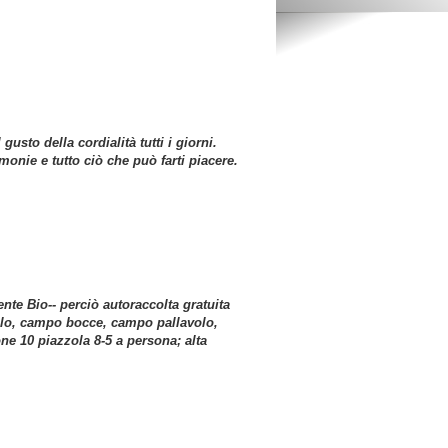
usto della cordialità tutti i giorni.
monie e tutto ciò che può farti piacere.
te Bio-- perciò autoraccolta gratuita
ello, campo bocce, campo pallavolo,
ne 10 piazzola 8-5 a persona; alta