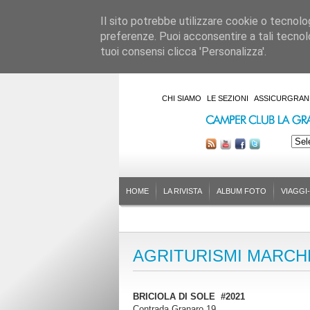
Il sito potrebbe utilizzare cookie o tecnologie
preferenze. Puoi acconsentire a tali tecnolo
tuoi consensi clicca 'Personalizza'.
CHI SIAMO
LE SEZIONI
ASSICURGRAN
HOME
LA RIVISTA
ALBUM FOTO
VIAGGI
AGRITURISMI MARCH
BRICIOLA DI SOLE #2021
Contrada Granaro 19