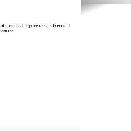
lia, muniti di regolare tessera in corso di
notturno.