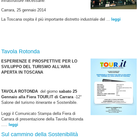
infrastrutture necessarie.
Carrara, 25 gennaio 2014
La Toscana ospita il più importante distretto industriale del ...
leggi
Tavola Rotonda
ESPERIENZE E PROSPETTIVE PER LO
SVILUPPO DEL TURISMO ALL'ARIA
APERTA IN TOSCANA
TAVOLA ROTONDA
del giorno
sabato 25
Gennaio alla Fiera TOUR.IT di Carrara
-12°
Salone del turismo itinerante e Sostenibile.
Leggi il Comunicato Stampa della Fiera di
Carrara di presentazione della Tavola Rotonda
.....
leggi
Sul cammino della Sostenibilità