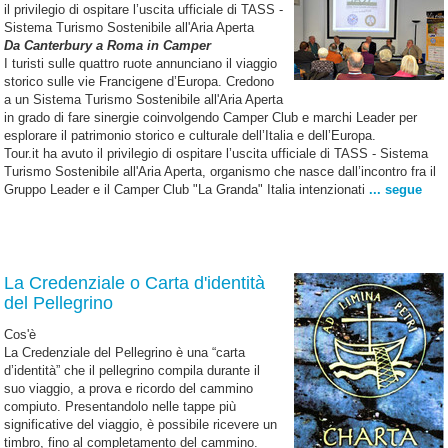
il privilegio di ospitare l’uscita ufficiale di TASS -
Sistema Turismo Sostenibile all'Aria Aperta
Da Canterbury a Roma in Camper
I turisti sulle quattro ruote annunciano il viaggio
storico sulle vie Francigene d’Europa. Credono
a un Sistema Turismo Sostenibile all'Aria Aperta
in grado di fare sinergie coinvolgendo Camper Club e marchi Leader per
esplorare il patrimonio storico e culturale dell’Italia e dell’Europa.
Tour.it ha avuto il privilegio di ospitare l’uscita ufficiale di TASS - Sistema
Turismo Sostenibile all'Aria Aperta, organismo che nasce dall’incontro fra il
Gruppo Leader e il Camper Club "La Granda" Italia intenzionati
... segue
La Credenziale o Carta d'identità
del Pellegrino
Cos'è
La Credenziale del Pellegrino è una “carta
d’identità” che il pellegrino compila durante il
suo viaggio, a prova e ricordo del cammino
compiuto. Presentandolo nelle tappe più
significative del viaggio, è possibile ricevere un
timbro, fino al completamento del cammino.