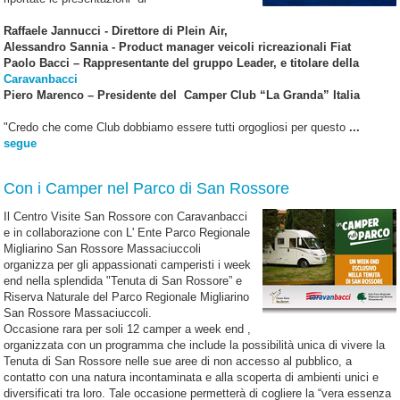
Raffaele Jannucci - Direttore di Plein Air,
Alessandro Sannia - Product manager veicoli ricreazionali Fiat
Paolo Bacci – Rappresentante del gruppo Leader, e titolare della
Caravanbacci
Piero Marenco – Presidente del Camper Club “La Granda” Italia
"Credo che come Club dobbiamo essere tutti orgogliosi per questo
...
segue
Con i Camper nel Parco di San Rossore
Il Centro Visite San Rossore con Caravanbacci
e in collaborazione con L' Ente Parco Regionale
Migliarino San Rossore Massaciuccoli
organizza per gli appassionati camperisti i week
end nella splendida "Tenuta di San Rossore” e
Riserva Naturale del Parco Regionale Migliarino
San Rossore Massaciuccoli.
Occasione rara per soli 12 camper a week end ,
organizzata con un programma che include la possibilità unica di vivere la
Tenuta di San Rossore nelle sue aree di non accesso al pubblico, a
contatto con una natura incontaminata e alla scoperta di ambienti unici e
diversificati tra loro. Tale occasione permetterà di cogliere la “vera essenza