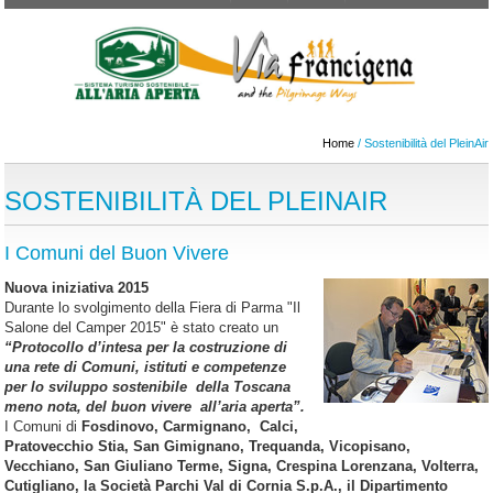
Home
/ Sostenibilità del PleinAir
SOSTENIBILITÀ DEL PLEINAIR
I Comuni del Buon Vivere
Nuova iniziativa 2015
Durante lo svolgimento della Fiera di Parma "Il
Salone del Camper 2015" è stato creato un
“Protocollo d’intesa per la costruzione di
una rete di Comuni, istituti e competenze
per lo sviluppo sostenibile della Toscana
meno nota, del buon vivere all’aria aperta”.
I Comuni di
Fosdinovo, Carmignano, Calci,
Pratovecchio Stia, San Gimignano, Trequanda, Vicopisano,
Vecchiano, San Giuliano Terme, Signa, Crespina Lorenzana, Volterra,
Cutigliano, la Società Parchi Val di Cornia S.p.A., il Dipartimento