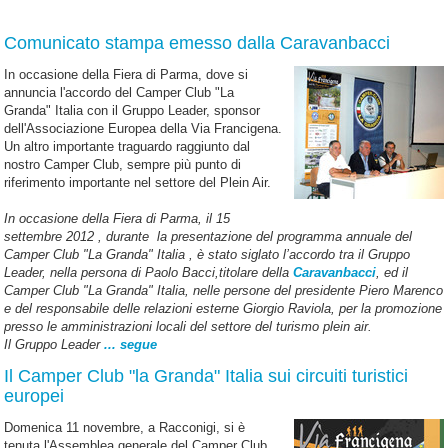
Comunicato stampa emesso dalla Caravanbacci
In
occasione della Fiera di Parma, dove si
annuncia l'accordo del Camper Club "La
Granda" Italia con il Gruppo Leader, sponsor
dell'Associazione Europea della Via Francigena.
Un altro importante traguardo raggiunto dal
nostro Camper Club, sempre più punto di
riferimento importante nel settore del Plein Air.
In occasione della Fiera di Parma, il 15
settembre 2012 , durante la presentazione del programma annuale del
Camper Club "La Granda" Italia , è stato siglato l’accordo tra il Gruppo
Leader, nella persona di Paolo Bacci,titolare della
Caravanbacci
, ed il
Camper Club
"La Granda" Italia
, nelle persone del presidente Piero Marenco
e del responsabile delle relazioni esterne Giorgio Raviola, per la promozione
presso le amministrazioni locali del settore del turismo plein air.
Il Gruppo Leader
... segue
Il Camper Club "la Granda" Italia sui circuiti turistici
europei
Domenica 11 novembre, a Racconigi, si è
tenuta l'Assemblea generale del Camper Club