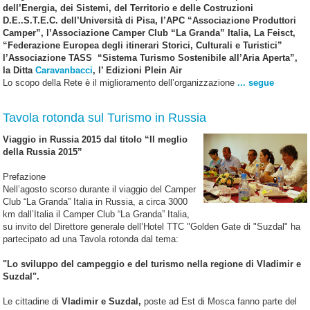
dell’Energia, dei Sistemi, del Territorio e delle Costruzioni
D.E..S.T.E.C. dell’Università di Pisa, l’APC “Associazione Produttori
Camper”, l’Associazione Camper Club “La Granda” Italia, La Feisct,
“Federazione Europea degli itinerari Storici, Culturali e Turistici”
l’Associazione TASS “Sistema Turismo Sostenibile all’Aria Aperta”,
la Ditta
Caravanbacci
, l’ Edizioni Plein Air
Lo scopo della Rete è il miglioramento dell’organizzazione
... segue
Tavola rotonda sul Turismo in Russia
Viaggio in Russia 2015 dal titolo “Il meglio
della Russia 2015”
Prefazione
Nell’agosto scorso durante il viaggio del Camper
Club “La Granda” Italia in Russia, a circa 3000
km dall’Italia il Camper Club “La Granda” Italia,
su invito del Direttore generale dell’Hotel TTC "Golden Gate di "Suzdal" ha
partecipato ad una Tavola rotonda dal tema:
"Lo sviluppo del campeggio e del turismo nella regione di Vladimir e
Suzdal".
Le cittadine di
Vladimir e Suzdal,
poste ad Est di Mosca fanno parte del