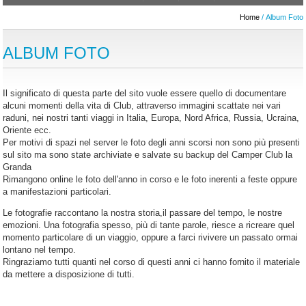
Home
/ Album Foto
ALBUM FOTO
Il significato di questa parte del sito vuole essere quello di documentare
alcuni momenti della vita di Club, attraverso immagini scattate nei vari
raduni, nei nostri tanti viaggi in Italia, Europa, Nord Africa, Russia, Ucraina,
Oriente ecc.
Per motivi di spazi nel server le foto degli anni scorsi non sono più presenti
sul sito ma sono state archiviate e salvate su backup del Camper Club la
Granda
Rimangono online le foto dell'anno in corso e le foto inerenti a feste oppure
a manifestazioni particolari.
Le fotografie raccontano la nostra storia,il passare del tempo, le nostre
emozioni. Una fotografia spesso, più di tante parole, riesce a ricreare quel
momento particolare di un viaggio, oppure a farci rivivere un passato ormai
lontano nel tempo.
Ringraziamo tutti quanti nel corso di questi anni ci hanno fornito il materiale
da mettere a disposizione di tutti.