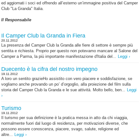
ed aggiornati i soci ed offrendo all’esterno un’immagine positiva del Camper
Club "La Granda" Italia.
Il Responsabile
Il Camper Club la Granda in Fiera
20.11.2012
La presenza del Camper Club la Granda alle fiere di settore è sempre più
sentita e richiesta. Proprio per questo non potevamo mancare al Salone del
Camper a Parma, la più importante manifestazione d'Italia del...
Leggi ›
Duecento è la cifra del nostro impegno
19.11.2012
A loro un sentito grazieHo assistito con vero piacere e soddisfazione, se
vogliamo anche provando un po’ d’orgoglio, alla proiezione del film sulla
storia del Camper Club la Granda e le sue attività. Molto bello, ben...
Leggi
›
Turismo
19.11.2012
Il turismo per sua definizione è la pratica messa in atto da chi viaggia,
normalmente fuori dal luogo di residenza, per motivazioni diverse, che
possono essere conoscenza, piacere, svago, salute, religione ed
altre...
Leggi ›