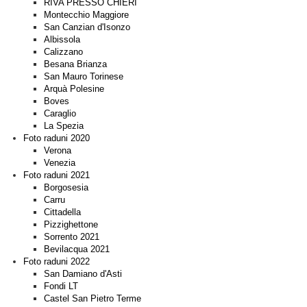
RIVA PRESSO CHIERI
Montecchio Maggiore
San Canzian d'Isonzo
Albissola
Calizzano
Besana Brianza
San Mauro Torinese
Arquà Polesine
Boves
Caraglio
La Spezia
Foto raduni 2020
Verona
Venezia
Foto raduni 2021
Borgosesia
Carru
Cittadella
Pizzighettone
Sorrento 2021
Bevilacqua 2021
Foto raduni 2022
San Damiano d'Asti
Fondi LT
Castel San Pietro Terme