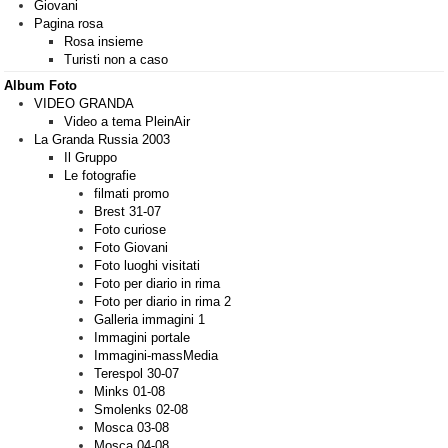
Giovani
Pagina rosa
Rosa insieme
Turisti non a caso
Album Foto
VIDEO GRANDA
Video a tema PleinAir
La Granda Russia 2003
Il Gruppo
Le fotografie
filmati promo
Brest 31-07
Foto curiose
Foto Giovani
Foto luoghi visitati
Foto per diario in rima
Foto per diario in rima 2
Galleria immagini 1
Immagini portale
Immagini-massMedia
Terespol 30-07
Minks 01-08
Smolenks 02-08
Mosca 03-08
Mosca 04-08