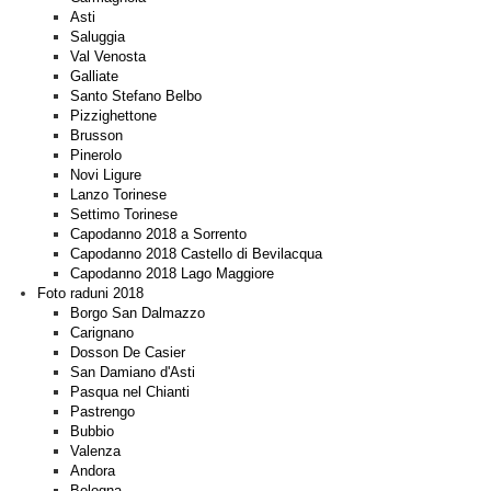
Asti
Saluggia
Val Venosta
Galliate
Santo Stefano Belbo
Pizzighettone
Brusson
Pinerolo
Novi Ligure
Lanzo Torinese
Settimo Torinese
Capodanno 2018 a Sorrento
Capodanno 2018 Castello di Bevilacqua
Capodanno 2018 Lago Maggiore
Foto raduni 2018
Borgo San Dalmazzo
Carignano
Dosson De Casier
San Damiano d'Asti
Pasqua nel Chianti
Pastrengo
Bubbio
Valenza
Andora
Bologna