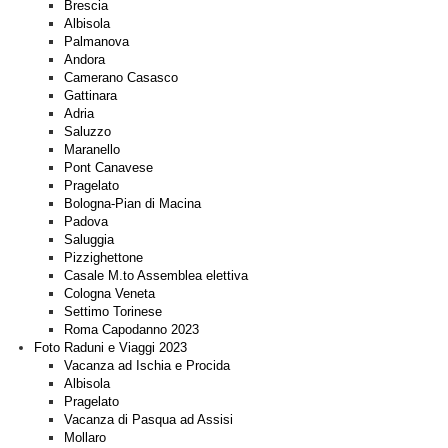
Brescia
Albisola
Palmanova
Andora
Camerano Casasco
Gattinara
Adria
Saluzzo
Maranello
Pont Canavese
Pragelato
Bologna-Pian di Macina
Padova
Saluggia
Pizzighettone
Casale M.to Assemblea elettiva
Cologna Veneta
Settimo Torinese
Roma Capodanno 2023
Foto Raduni e Viaggi 2023
Vacanza ad Ischia e Procida
Albisola
Pragelato
Vacanza di Pasqua ad Assisi
Mollaro