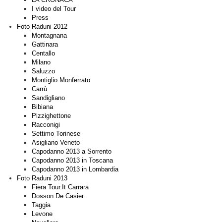
I video del Tour
Press
Foto Raduni 2012
Montagnana
Gattinara
Centallo
Milano
Saluzzo
Montiglio Monferrato
Carrù
Sandigliano
Bibiana
Pizzighettone
Racconigi
Settimo Torinese
Asigliano Veneto
Capodanno 2013 a Sorrento
Capodanno 2013 in Toscana
Capodanno 2013 in Lombardia
Foto Raduni 2013
Fiera Tour.It Carrara
Dosson De Casier
Taggia
Levone