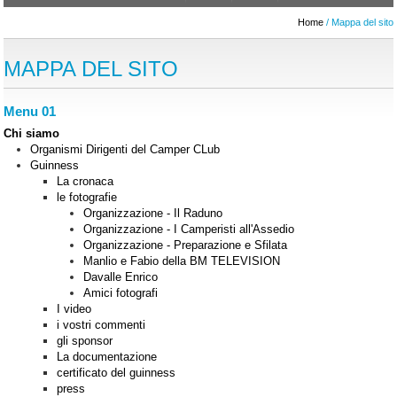
Home
/ Mappa del sito
MAPPA DEL SITO
Menu 01
Chi siamo
Organismi Dirigenti del Camper CLub
Guinness
La cronaca
le fotografie
Organizzazione - Il Raduno
Organizzazione - I Camperisti all'Assedio
Organizzazione - Preparazione e Sfilata
Manlio e Fabio della BM TELEVISION
Davalle Enrico
Amici fotografi
I video
i vostri commenti
gli sponsor
La documentazione
certificato del guinness
press