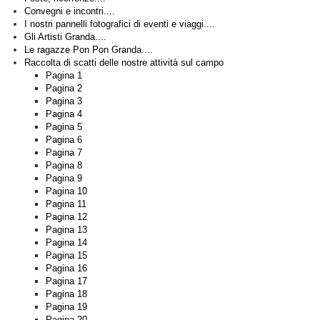
Convegni e incontri....
I nostri pannelli fotografici di eventi e viaggi....
Gli Artisti Granda....
Le ragazze Pon Pon Granda....
Raccolta di scatti delle nostre attività sul campo
Pagina 1
Pagina 2
Pagina 3
Pagina 4
Pagina 5
Pagina 6
Pagina 7
Pagina 8
Pagina 9
Pagina 10
Pagina 11
Pagina 12
Pagina 13
Pagina 14
Pagina 15
Pagina 16
Pagina 17
Pagina 18
Pagina 19
Pagina 20