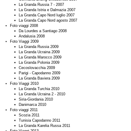
La Granda Russia 7 - 2007
La Granda Istria e Dalmazia 2007
La Granda Capo Nord luglio 2007
La Granda Capo Nord agosto 2007
Foto viaggi 2008
Da Lourdes a Santiago 2008
Andalusia 2008
Foto Viaggi 2009
La Granda Russia 2009
La Granda Ucraina 2009
La Granda Marocco 2009
La Granda Polonia 2009
Cecoslovacchia 2009
Parigi - Capodanno 2009
La Granda Baviera 2009
Foto Viaggi 2010
La Granda Turchia 2010
La Granda Ucraina 2 - 2010
Siria-Giordania 2010
Danimarca 2010
Foto viaggi 2011
Scozia 2011
Tunisia Capodanno 2011
La Granda Karelia Russa 2011
Foto Viaggi 2013