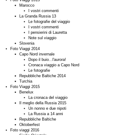
Marocco
I vostri commenti
La Granda Russia 13
Le fotografie del viaggio
I vostri commenti
I pensierini di Lauretta
Note sul viaggio
Slovenia
Foto Viaggi 2014
Capo Nord invernale
Dopo il buio...l'aurora!
Cronaca viaggio a Capo Nord
Le fotografie
Repubbliche Baltiche 2014
Turchia
Foto Viaggi 2015
Benelux
La cronaca del viaggio
Il meglio della Russia 2015
Un nonno e due nipoti
La Russia a 14 anni
Repubbliche Baltiche
Oktoberfest
Foto viaggi 2016