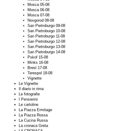
Mosca 05-08
Mosca 06-08
Mosca 07-08
Novgorod 08-08
San Pietroburgo 09-08
San Pietroburgo 10-08
San Pietroburgo 11-08
San Pietroburgo 12-08
San Pietroburgo 13-08
San Pietroburgo 14-08
Pskof 15-08
Minks 16-08
Brest 17-08
Terespol 18-08
Vignette
Le Vignette
Il diario in rima
Le fotografie
I Pensierini
Le cartoline
La Piazza Ermitage
La Piazza Rossa
La Cucina Russa
La cronaca Greta
LA CRONACA