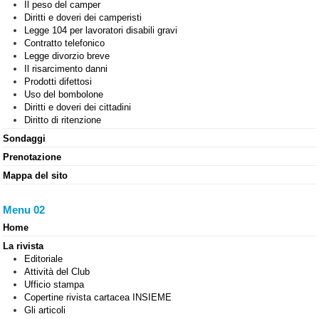
Il peso del camper
Diritti e doveri dei camperisti
Legge 104 per lavoratori disabili gravi
Contratto telefonico
Legge divorzio breve
Il risarcimento danni
Prodotti difettosi
Uso del bombolone
Diritti e doveri dei cittadini
Diritto di ritenzione
Sondaggi
Prenotazione
Mappa del sito
Menu 02
Home
La rivista
Editoriale
Attività del Club
Ufficio stampa
Copertine rivista cartacea INSIEME
Gli articoli