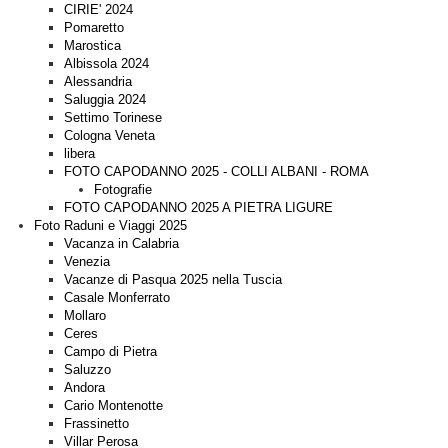
CIRIE' 2024
Pomaretto
Marostica
Albissola 2024
Alessandria
Saluggia 2024
Settimo Torinese
Cologna Veneta
libera
FOTO CAPODANNO 2025 - COLLI ALBANI - ROMA
Fotografie
FOTO CAPODANNO 2025 A PIETRA LIGURE
Foto Raduni e Viaggi 2025
Vacanza in Calabria
Venezia
Vacanze di Pasqua 2025 nella Tuscia
Casale Monferrato
Mollaro
Ceres
Campo di Pietra
Saluzzo
Andora
Cario Montenotte
Frassinetto
Villar Perosa