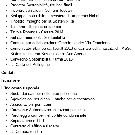
Progetto Sostenibilità, risultati finali
Incontro con alcuni Comuni Toscani
Sviluppo sostenibile, il pensiero di un premio Nobel
Il nostro impegno per la Sostenibilità
Toscana - Regione di camper
Tavola Rotonda - Carrara 2014
Sul cammino della Sostenibilità
Comunicato collaborazione Granda-Leader-Via Francigena
Comunicato Stampa da Tour.It 2013 di Carrara sulla nascita di TASS,
Sistema Turismo Sostenibile all'Aria Aperta
Convegno Sostenibilità Parma 2013
La Carta del Pellegrino
Contatti
Iscrizione
L'Avvocato risponde
Sosta dei camper nelle aree pubbliche
Agevolazioni per disabili: anche per autocaravan
Assicurazioni per i cani
Caravan e Autocaravan: istruzioni per l'uso
Parcheggio camper nel cortile condominiale
Separazione e TFR
Contratto di affitto e riscatto
La Compravendita