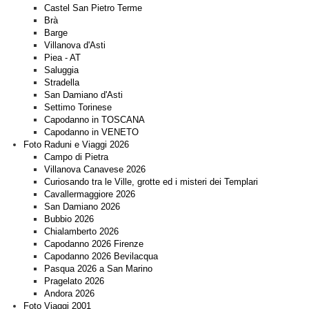
Castel San Pietro Terme
Brà
Barge
Villanova d'Asti
Piea - AT
Saluggia
Stradella
San Damiano d'Asti
Settimo Torinese
Capodanno in TOSCANA
Capodanno in VENETO
Foto Raduni e Viaggi 2026
Campo di Pietra
Villanova Canavese 2026
Curiosando tra le Ville, grotte ed i misteri dei Templari
Cavallermaggiore 2026
San Damiano 2026
Bubbio 2026
Chialamberto 2026
Capodanno 2026 Firenze
Capodanno 2026 Bevilacqua
Pasqua 2026 a San Marino
Pragelato 2026
Andora 2026
Foto Viaggi 2001