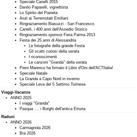
Speciale Canelli 2015
Danilo Paparelli, vignettista
Lo Spirito del Pianeta
Aiuti ai Terremotati Emiliani
Ringraziamento Biasuzzi - San Francesco
Canelli, i 400 anni dell'Assedio Storico
Ringraziamento sponsor Fiera Parma 2013
Festa dei 25 anni di Alessandria
Le fotografie della grande Festa
Gli scatti curiosi della serata
I riconoscimenti
Le canzoni "Granda" della serata
Piero Marenco ha firmato il Libro d'Oro dell'ACTItalia!
Speciale Natale
La Granda a Capo Nord in inverno
Speciale Leva del 5 Settimo Torinese
Viaggi-Vacanze
ANNO 2025
I viaggi "Granda"
Pasqua .... i Borghi dell'antica Etruria
Raduni
ANNO 2026
Carmagnola 2026
Bra 2026