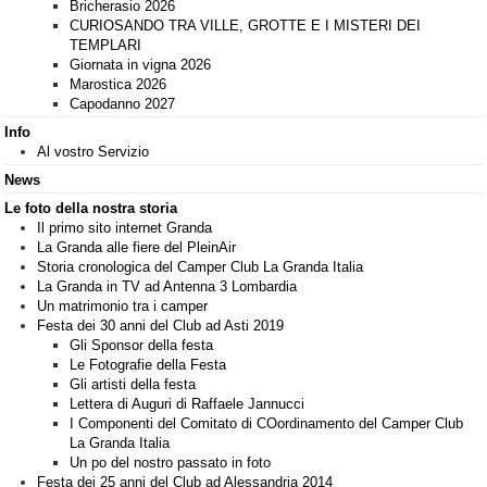
Bricherasio 2026
CURIOSANDO TRA VILLE, GROTTE E I MISTERI DEI
TEMPLARI
Giornata in vigna 2026
Marostica 2026
Capodanno 2027
Info
Al vostro Servizio
News
Le foto della nostra storia
Il primo sito internet Granda
La Granda alle fiere del PleinAir
Storia cronologica del Camper Club La Granda Italia
La Granda in TV ad Antenna 3 Lombardia
Un matrimonio tra i camper
Festa dei 30 anni del Club ad Asti 2019
Gli Sponsor della festa
Le Fotografie della Festa
Gli artisti della festa
Lettera di Auguri di Raffaele Jannucci
I Componenti del Comitato di COordinamento del Camper Club
La Granda Italia
Un po del nostro passato in foto
Festa dei 25 anni del Club ad Alessandria 2014