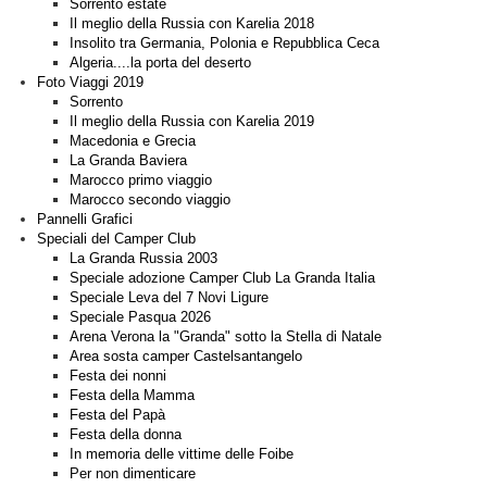
Sorrento estate
Il meglio della Russia con Karelia 2018
Insolito tra Germania, Polonia e Repubblica Ceca
Algeria....la porta del deserto
Foto Viaggi 2019
Sorrento
Il meglio della Russia con Karelia 2019
Macedonia e Grecia
La Granda Baviera
Marocco primo viaggio
Marocco secondo viaggio
Pannelli Grafici
Speciali del Camper Club
La Granda Russia 2003
Speciale adozione Camper Club La Granda Italia
Speciale Leva del 7 Novi Ligure
Speciale Pasqua 2026
Arena Verona la "Granda" sotto la Stella di Natale
Area sosta camper Castelsantangelo
Festa dei nonni
Festa della Mamma
Festa del Papà
Festa della donna
In memoria delle vittime delle Foibe
Per non dimenticare