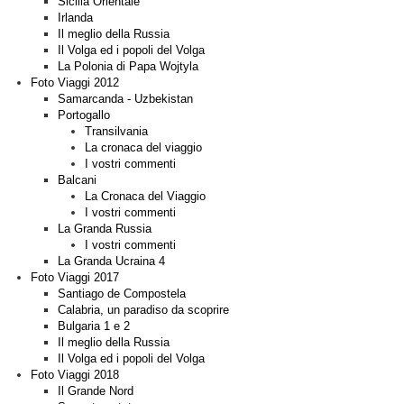
Sicilia Orientale
Irlanda
Il meglio della Russia
Il Volga ed i popoli del Volga
La Polonia di Papa Wojtyla
Foto Viaggi 2012
Samarcanda - Uzbekistan
Portogallo
Transilvania
La cronaca del viaggio
I vostri commenti
Balcani
La Cronaca del Viaggio
I vostri commenti
La Granda Russia
I vostri commenti
La Granda Ucraina 4
Foto Viaggi 2017
Santiago de Compostela
Calabria, un paradiso da scoprire
Bulgaria 1 e 2
Il meglio della Russia
Il Volga ed i popoli del Volga
Foto Viaggi 2018
Il Grande Nord