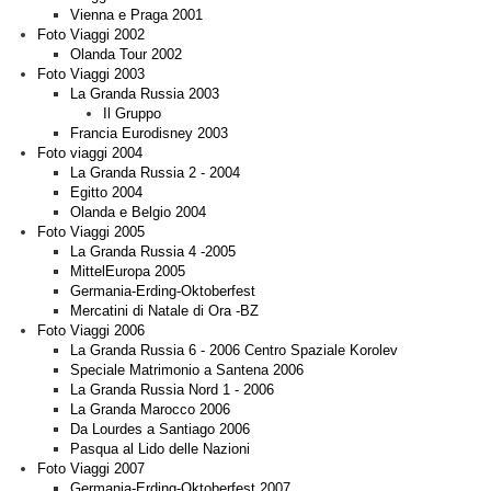
Vienna e Praga 2001
Foto Viaggi 2002
Olanda Tour 2002
Foto Viaggi 2003
La Granda Russia 2003
Il Gruppo
Francia Eurodisney 2003
Foto viaggi 2004
La Granda Russia 2 - 2004
Egitto 2004
Olanda e Belgio 2004
Foto Viaggi 2005
La Granda Russia 4 -2005
MittelEuropa 2005
Germania-Erding-Oktoberfest
Mercatini di Natale di Ora -BZ
Foto Viaggi 2006
La Granda Russia 6 - 2006 Centro Spaziale Korolev
Speciale Matrimonio a Santena 2006
La Granda Russia Nord 1 - 2006
La Granda Marocco 2006
Da Lourdes a Santiago 2006
Pasqua al Lido delle Nazioni
Foto Viaggi 2007
Germania-Erding-Oktoberfest 2007